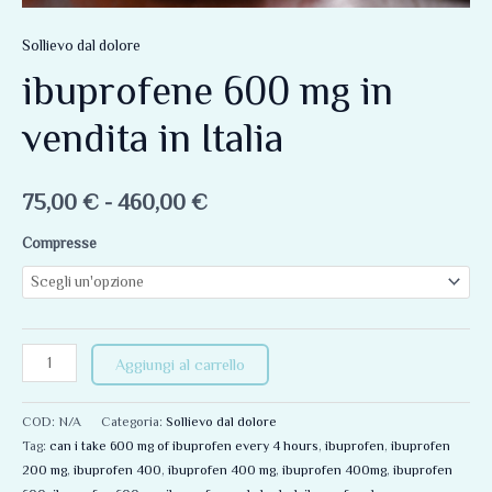
Sollievo dal dolore
ibuprofene 600 mg in
vendita in Italia
75,00
€
-
460,00
€
Compresse
Aggiungi al carrello
COD:
N/A
Categoria:
Sollievo dal dolore
Tag:
can i take 600 mg of ibuprofen every 4 hours
,
ibuprofen
,
ibuprofen
200 mg
,
ibuprofen 400
,
ibuprofen 400 mg
,
ibuprofen 400mg
,
ibuprofen